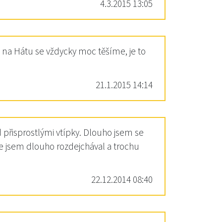
4.3.2015 13:05
í, na Hátu se vždycky moc těšíme, je to
21.1.2015 14:14
 přisprostlými vtípky. Dlouho jsem se
hle jsem dlouho rozdejchával a trochu
22.12.2014 08:40