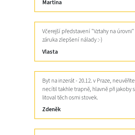
Martina
Včerejší představení "Vztahy na úrovni"
záruka zlepšení nálady :-)
Vlasta
Byt na inzerát - 20.12. v Praze, neuvě
necítil takhle trapně, hlavně při jakob
litoval těch osmi stovek.
Zdeněk