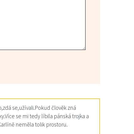
o,zdá se,užívali.Pokud člověk zná
Více se mi tedy líbila pánská trojka a
arlíně neměla tolik prostoru.