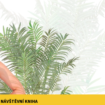
NÁVŠTĚVNÍ KNIHA