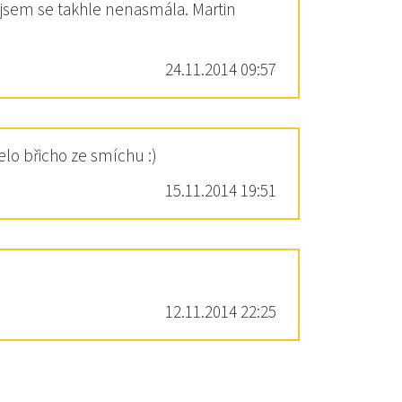
o jsem se takhle nenasmála. Martin
24.11.2014 09:57
lo břicho ze smíchu :)
15.11.2014 19:51
12.11.2014 22:25