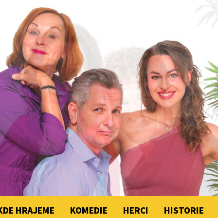
KDE HRAJEME
KOMEDIE
HERCI
HISTORIE