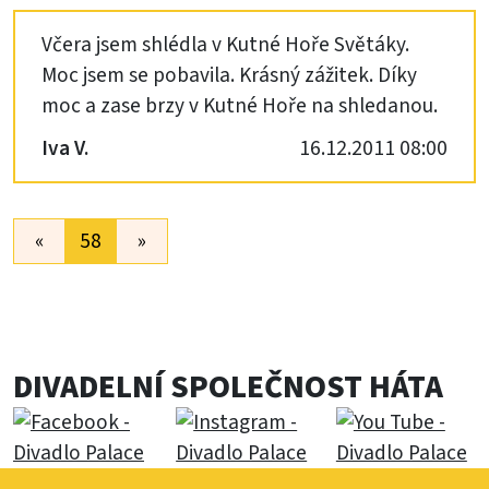
Včera jsem shlédla v Kutné Hoře Světáky.
Moc jsem se pobavila. Krásný zážitek. Díky
moc a zase brzy v Kutné Hoře na shledanou.
Iva V.
16.12.2011 08:00
«
58
»
DIVADELNÍ SPOLEČNOST HÁTA