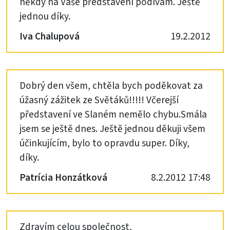
někdy na Vaše představení podívám. Ještě
jednou díky.
Iva Chalupová
19.2.2012
Dobrý den všem, chtěla bych poděkovat za
úžasný zážitek ze Světáků!!!!! Včerejší
představení ve Slaném nemělo chybu.Smála
jsem se ještě dnes. Ještě jednou děkuji všem
účinkujícím, bylo to opravdu super. Díky,
díky.
Patrícia Honzátková
8.2.2012 17:48
Zdravím celou společnost,