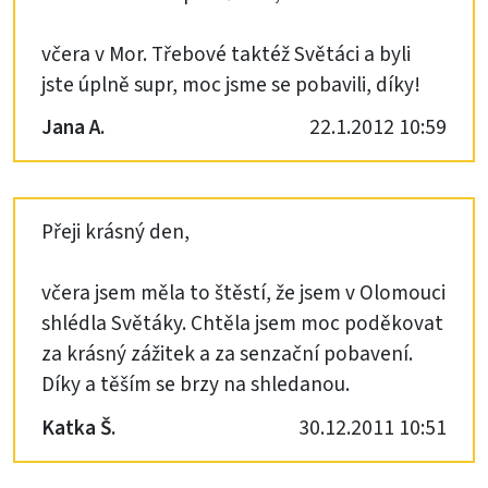
včera v Mor. Třebové taktéž Světáci a byli
jste úplně supr, moc jsme se pobavili, díky!
Jana A.
22.1.2012 10:59
Přeji krásný den,
včera jsem měla to štěstí, že jsem v Olomouci
shlédla Světáky. Chtěla jsem moc poděkovat
za krásný zážitek a za senzační pobavení.
Díky a těším se brzy na shledanou.
Katka Š.
30.12.2011 10:51