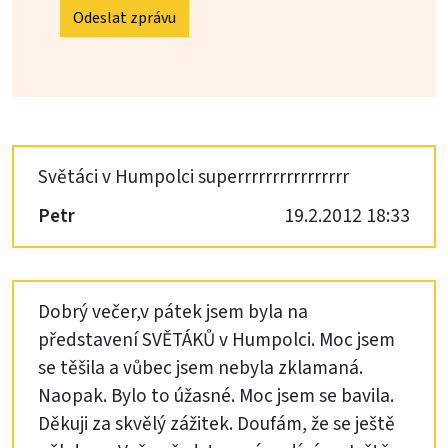
Odeslat zprávu
Světáci v Humpolci superrrrrrrrrrrrrrrr
Petr
19.2.2012 18:33
Dobrý večer,v pátek jsem byla na
představení SVĚTÁKŮ v Humpolci. Moc jsem
se těšila a vůbec jsem nebyla zklamaná.
Naopak. Bylo to úžasné. Moc jsem se bavila.
Děkuji za skvělý zážitek. Doufám, že se ještě