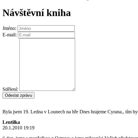
Návštěvní kniha
Jméno:
E-mail:
Sdělení:
Odeslat zprávu
Byla jsem 19. Ledna v Lounech na hře Dnes hrajeme Cyrana., tím bych
Lentilka
20.1.2010 19:19