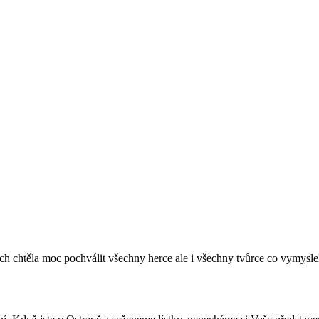
 chtěla moc pochválit všechny herce ale i všechny tvůrce co vymyslel