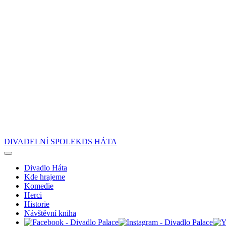
DIVADELNÍ SPOLEK
DS
HÁTA
Divadlo Háta
Kde hrajeme
Komedie
Herci
Historie
Návštěvní kniha