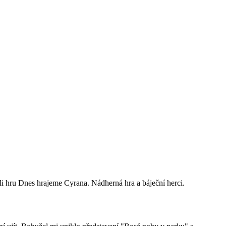
i hru Dnes hrajeme Cyrana. Nádherná hra a báječní herci.