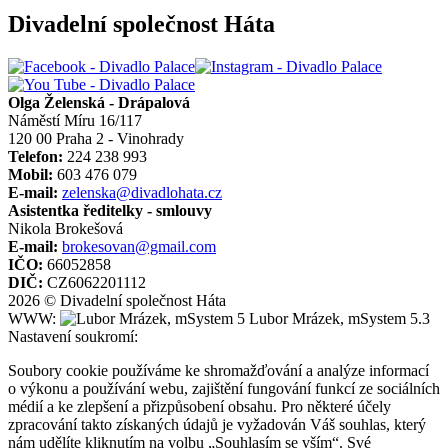
Divadelní společnost Háta
Olga Želenská - Drápalová
Náměstí Míru 16/117
120 00 Praha 2 - Vinohrady
Telefon:
224 238 993
Mobil:
603 476 079
E-mail:
zelenska@divadlohata.cz
Asistentka ředitelky - smlouvy
Nikola Brokešová
E-mail:
brokesovan@gmail.com
IČO:
66052858
DIČ:
CZ6062201112
2026 © Divadelní společnost Háta
WWW:
Lubor Mrázek, mSystem 5.3
Nastavení soukromí:
Soubory cookie používáme ke shromažďování a analýze informací
o výkonu a používání webu, zajištění fungování funkcí ze sociálních
médií a ke zlepšení a přizpůsobení obsahu. Pro některé účely
zpracování takto získaných údajů je vyžadován Váš souhlas, který
nám udělíte kliknutím na volbu „Souhlasím se vším“. Své