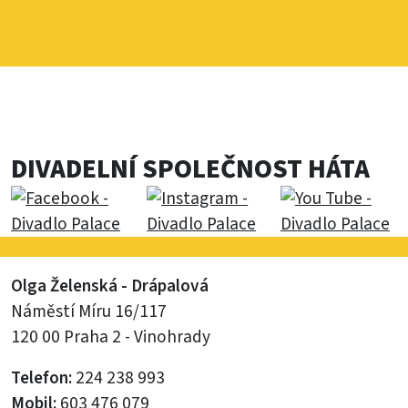
DIVADELNÍ SPOLEČNOST HÁTA
Olga Želenská - Drápalová
Náměstí Míru 16/117
120 00 Praha 2 - Vinohrady
Telefon:
224 238 993
Mobil:
603 476 079