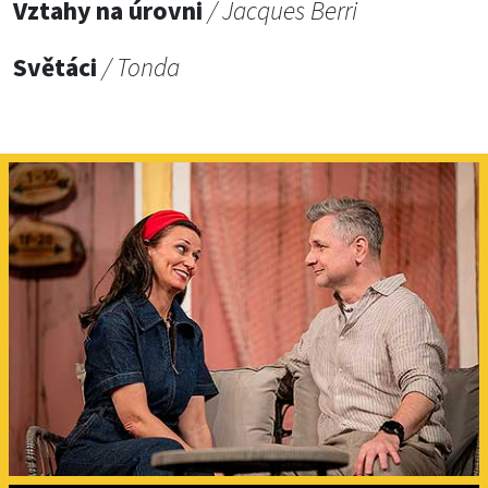
Vztahy na úrovni
/ Jacques Berri
Světáci
/ Tonda