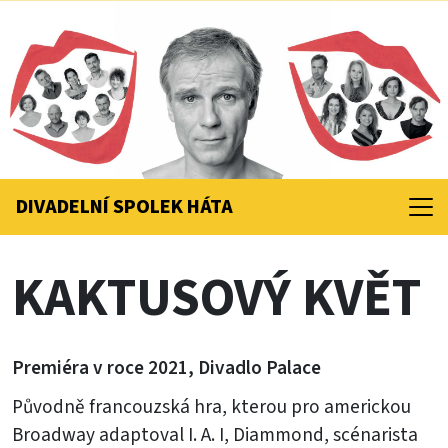
DIVADELNÍ SPOLEK
HÁTA
KAKTUSOVÝ KVĚT
Premiéra v roce 2021, Divadlo Palace
Původně francouzská hra, kterou pro americkou
Broadway adaptoval I. A. I, Diammond, scénarista