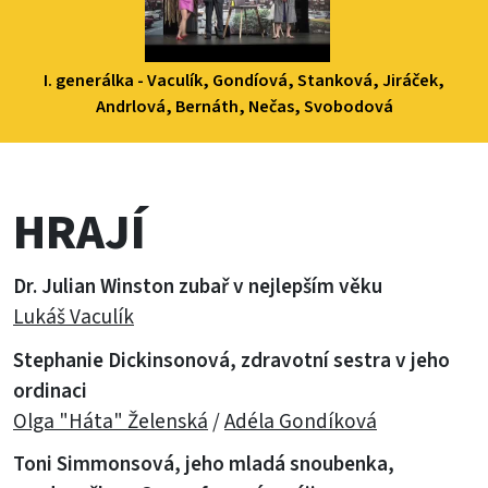
I. generálka - Vaculík, Gondíová, Stanková, Jiráček,
Andrlová, Bernáth, Nečas, Svobodová
HRAJÍ
Dr. Julian Winston zubař v nejlepším věku
Lukáš Vaculík
Stephanie Dickinsonová, zdravotní sestra v jeho
ordinaci
Olga "Háta" Želenská
/
Adéla Gondíková
Toni Simmonsová, jeho mladá snoubenka,