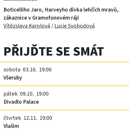
Boticelliho Jaro, Harveyho dívka lehčích mravů,
zákaznice v Gramofonovém ráji
Vítězslava Karolová
/
Lucie Svobodová
PŘIJĎTE SE SMÁT
sobota 03.10. 19:00
Všeruby
pátek 09.10. 19:00
Divadlo Palace
čtvrtek 12.11. 19:00
Vlašim