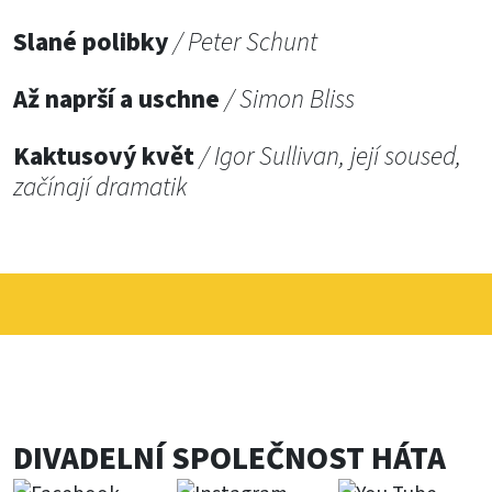
Slané polibky
/ Peter Schunt
Až naprší a uschne
/ Simon Bliss
Kaktusový květ
/ Igor Sullivan, její soused,
začínají dramatik
DIVADELNÍ SPOLEČNOST HÁTA