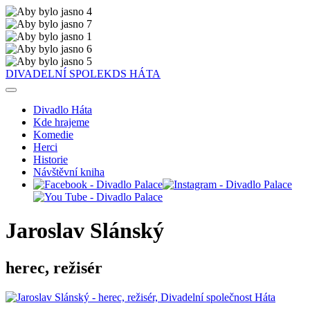
DIVADELNÍ SPOLEK
DS
HÁTA
Divadlo Háta
Kde hrajeme
Komedie
Herci
Historie
Návštěvní kniha
Jaroslav Slánský
herec, režisér