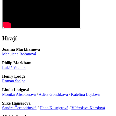
Hrají
Joanna Markhamová
Mahulena Bočanová
Philip Markham
Lukáš Vaculík
Henry Lodge
Roman Štolpa
Linda Lodgová
Monika Absolonová
/
Adéla Gondíková
/
Kateřina Lojdová
Silke Hauserová
Sandra Černodrinská
/
Hana Kusnjerová
/
Vítězslava Karolová