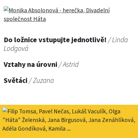
Do ložnice vstupujte jednotlivě!
/ Linda
Lodgová
Vztahy na úrovni
/ Astrid
Světáci
/ Zuzana