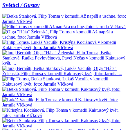
Světáci
/ Gustav