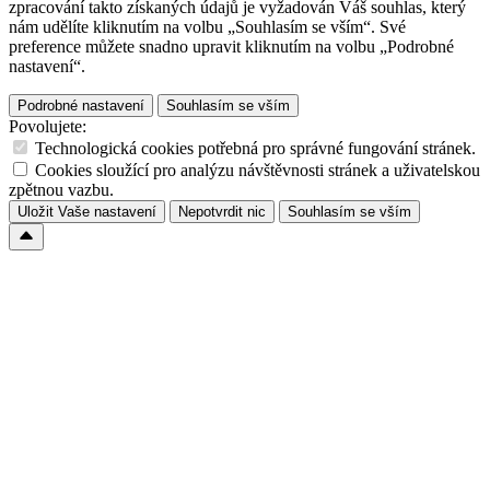
zpracování takto získaných údajů je vyžadován Váš souhlas, který
nám udělíte kliknutím na volbu „Souhlasím se vším“. Své
preference můžete snadno upravit kliknutím na volbu „Podrobné
nastavení“.
Podrobné nastavení
Souhlasím se vším
Povolujete:
Technologická cookies potřebná pro správné fungování stránek.
Cookies sloužící pro analýzu návštěvnosti stránek a uživatelskou
zpětnou vazbu.
Uložit Vaše nastavení
Nepotvrdit nic
Souhlasím se vším