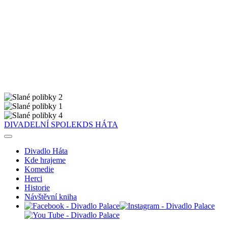
DIVADELNÍ SPOLEK
DS
HÁTA
Divadlo Háta
Kde hrajeme
Komedie
Herci
Historie
Návštěvní kniha