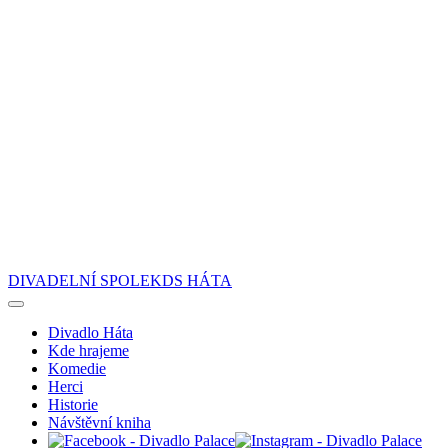
DIVADELNÍ SPOLEK
DS
HÁTA
Divadlo Háta
Kde hrajeme
Komedie
Herci
Historie
Návštěvní kniha