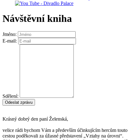
Návštěvní kniha
Jméno:
E-mail:
Sdělení:
Odeslat zprávu
Krásný dobrý den paní Želenská,
velice rádi bychom Vám a především účinkujícím hercům touto
cestou poděkovali za úžasné představení „Vztahy na úrovni“.