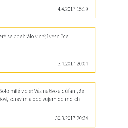
4.4.2017 15:19
eré se odehrálo v naší vesničce
3.4.2017 20:04
olo milé vidieť Vás naživo a dúfam, že
ášovi, zdravím a obdivujem od mojich
30.3.2017 20:34