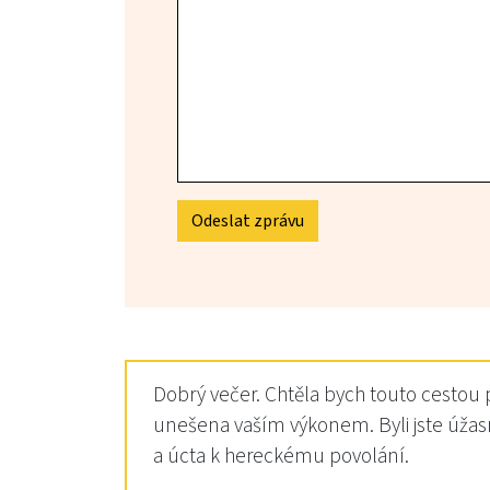
Odeslat zprávu
Dobrý večer. Chtěla bych touto cestou
unešena vaším výkonem. Byli jste úžas
a úcta k hereckému povolání.