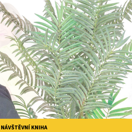
NÁVŠTĚVNÍ KNIHA