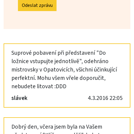
Odeslat zprávu
Suprové pobavení při představení "Do
ložnice vstupujte jednotlivě", odehráno
mistrovsky v Opatovicích, všichni účinkující
perfektní. Mohu všem vřele doporučit,
nebudete litovat :DDD
slávek
4.3.2016 22:05
Dobrý den, včera jsem byla na Vašem