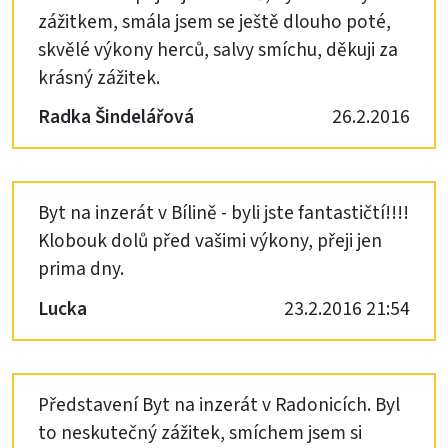
zážitkem, smála jsem se ještě dlouho poté,
skvělé výkony herců, salvy smíchu, děkuji za
krásný zážitek.
Radka Šindelářová
26.2.2016
Byt na inzerát v Bílině - byli jste fantastičtí!!!!
Klobouk dolů před vašimi výkony, přeji jen
prima dny.
Lucka
23.2.2016 21:54
Představení Byt na inzerát v Radonicích. Byl
to neskutečný zážitek, smíchem jsem si