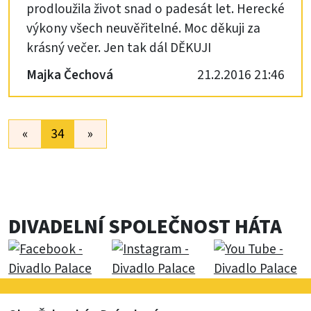
prodloužila život snad o padesát let. Herecké
výkony všech neuvěřitelné. Moc děkuji za
krásný večer. Jen tak dál DĚKUJI
Majka Čechová
21.2.2016 21:46
«
34
»
DIVADELNÍ SPOLEČNOST HÁTA