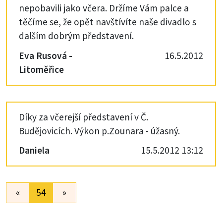
nepobavili jako včera. Držíme Vám palce a
těčíme se, že opět navštívíte naše divadlo s
dalším dobrým představení.
Eva Rusová -
16.5.2012
Litoměřice
Díky za včerejší představení v Č.
Budějovicích. Výkon p.Zounara - úžasný.
Daniela
15.5.2012 13:12
«
54
»