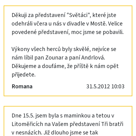
Děkuji za představení "Světáci", které jste
odehráli včera u nás v divadle v Mostě. Velice
povedené představení, moc jsme se pobavili.
Výkony všech herců byly skvělé, nejvíce se
nám líbil pan Zounar a paní Andrlová.
Děkujeme a doufáme, že příště k nám opět
přijedete.
Romana
31.5.2012 10:03
Dne 15.5. jsem byla s maminkou a tetou v
Litoměřicích na Vašem představení Tři bratři
v nesnázích. Již dlouho jsme se tak