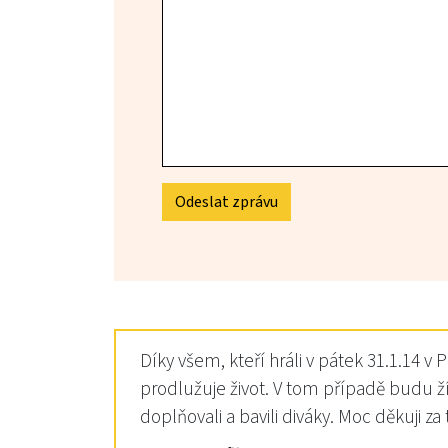
Odeslat zprávu
Díky všem, kteří hráli v pátek 31.1.14 
prodlužuje život. V tom případě budu žít
doplňovali a bavili diváky. Moc děkuji za