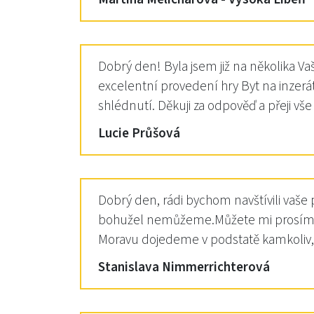
Dobrý den! Byla jsem již na několika Va
excelentní provedení hry Byt na inzerát
shlédnutí. Děkuji za odpověď a přeji v
Lucie Průšová
Dobrý den, rádi bychom navštívili vaše 
bohužel nemůžeme.Můžete mi prosím, n
Moravu dojedeme v podstatě kamkoliv,d
Stanislava Nimmerrichterová