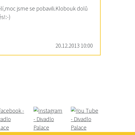
vělí,moc jsme se pobavili.Klobouk dolů
s!:-)
20.12.2013 10:00