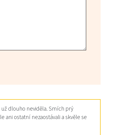
m už dlouho neviděla. Smích prý
e ani ostatní nezaostávali a skvěle se