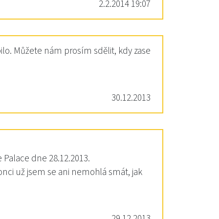
2.2.2014 19:07
íbilo. Můžete nám prosím sdělit, kdy zase
30.12.2013
e Palace dne 28.12.2013.
nci už jsem se ani nemohlá smát, jak
29.12.2013